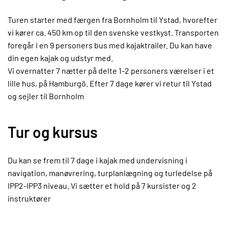
Turen starter med færgen fra Bornholm til Ystad, hvorefter
vi kører ca. 450 km op til den svenske vestkyst. Transporten
foregår i en 9 personers bus med kajaktrailer. Du kan have
din egen kajak og udstyr med.
Vi overnatter 7 nætter på delte 1-2 personers værelser i et
lille hus, på Hamburgö. Efter 7 dage kører vi retur til Ystad
og sejler til Bornholm
Tur og kursus
Du kan se frem til 7 dage i kajak med undervisning i
navigation, manøvrering, turplanlægning og turledelse på
IPP2-IPP3 niveau. Vi sætter et hold på 7 kursister og 2
instruktører