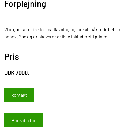
Forplejning
Vi organiserer fælles madlavning og indkøb på stedet efter
behov. Mad og drikkevarer er ikke inkluderet i prisen
Pris
DDK 7000,-
kontakt
Book din tur