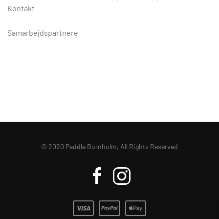
Kontakt
Samarbejdspartnere
© 2020 Paddle Bornholm, All Rights Reserved