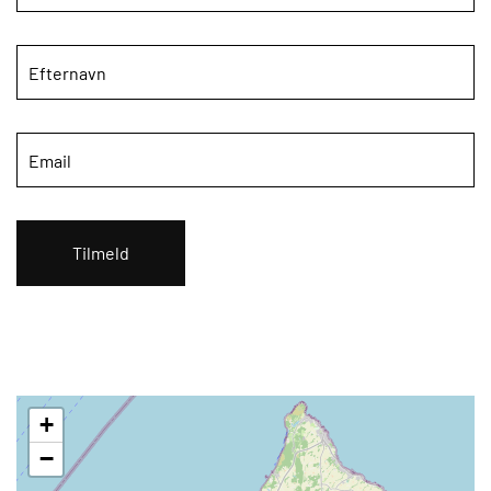
Tilmeld
+
−