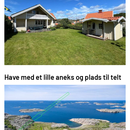
Have med et lille aneks og plads til telt