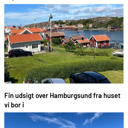
Fin udsigt over Hamburgsund fra huset
vi bor i