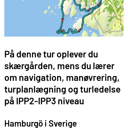
På denne tur oplever du
skærgården, mens du lærer
om navigation, manøvrering,
turplanlægning og turledelse
på IPP2-IPP3 niveau
Hamburgö i Sverige