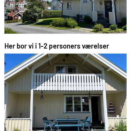
Her bor vi i 1-2 personers værelser