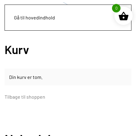
0
Gå til hovedindhold
Kurv
Din kurv er tom.
Tilbage til shoppen